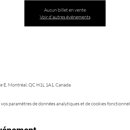
Aucun billet en vente
Voir d'autres événements
ke E, Montréal, QC H1L 1A1, Canada
 vos paramètres de données analytiques et de cookies fonctionnel