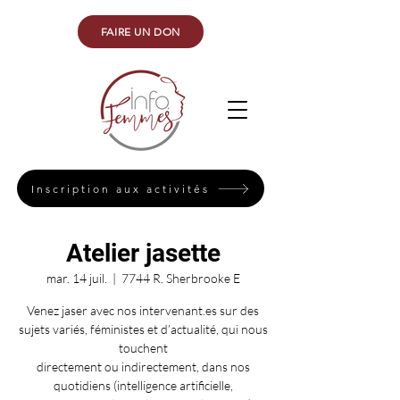
FAIRE UN DON
Inscription aux activités
Atelier jasette
mar. 14 juil.
  |  
7744 R. Sherbrooke E
Venez jaser avec nos intervenant.es sur des
sujets variés, féministes et d’actualité, qui nous
touchent
directement ou indirectement, dans nos
quotidiens (intelligence artificielle,