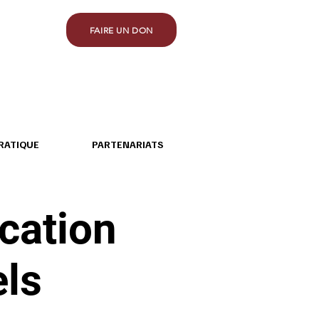
FAIRE UN DON
RATIQUE
PARTENARIATS
ication
ls