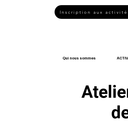
Inscription aux activité
Qui nous sommes
ACTIV
Atelie
d