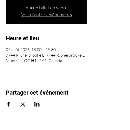
Aucun billet en vente
Voir d'autres événements
Heure et lieu
04 août 2026, 18:00 – 19:30
7744 R. Sherbrooke E, 7744 R. Sherbrooke E,
Montréal, QC H1L 1A1, Canada
Partager cet événement