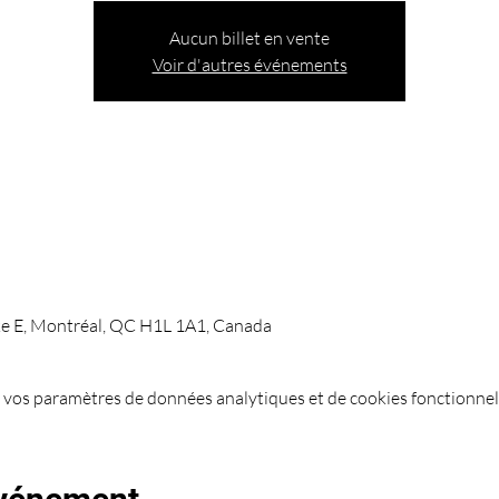
Aucun billet en vente
Voir d'autres événements
ke E, Montréal, QC H1L 1A1, Canada
 vos paramètres de données analytiques et de cookies fonctionnel