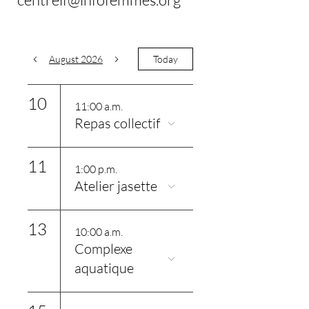
August 2026
Today
10
11:00 a.m.
Repas collectif
11
1:00 p.m.
Atelier jasette
13
10:00 a.m.
Complexe
aquatique