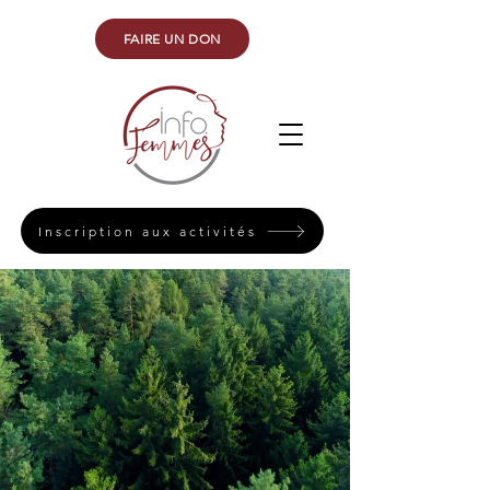
FAIRE UN DON
Inscription aux activités