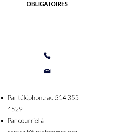
OBLIGATOIRES
Par téléphone au
514 355-
4529
Par courriel à
centreif@infofemmes.org