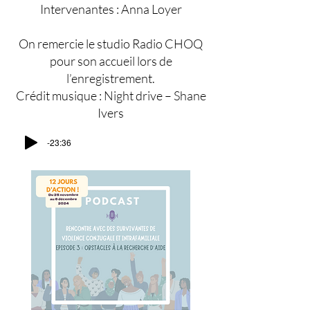
Intervenantes : Anna Loyer
On remercie le studio Radio CHOQ
pour son accueil lors de
l’enregistrement.
Crédit musique : Night drive – Shane
Ivers
-23:36