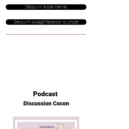
Découvrir le site internet
Découvrir la page Facebook du projet
Podcast
Discussion Cocon