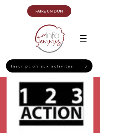
FAIRE UN DON
Inscription aux activités