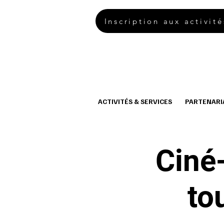
Inscription aux activité
ACTIVITÉS & SERVICES
PARTENARI
Ciné-
to