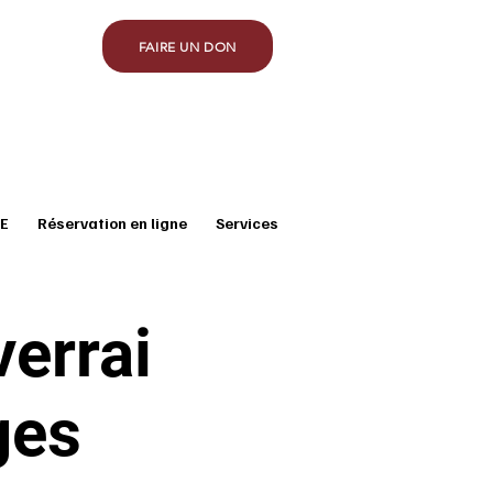
FAIRE UN DON
E
Réservation en ligne
Services
verrai
ges