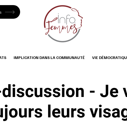
s
ATS
IMPLICATION DANS LA COMMUNAUTÉ
VIE DÉMOCRATIQU
discussion - Je 
ujours leurs visa