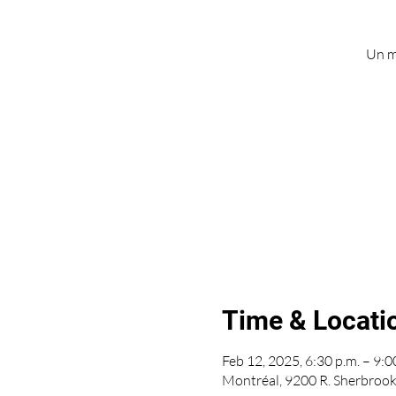
Un m
Time & Locati
Feb 12, 2025, 6:30 p.m. – 9:0
Montréal, 9200 R. Sherbroo