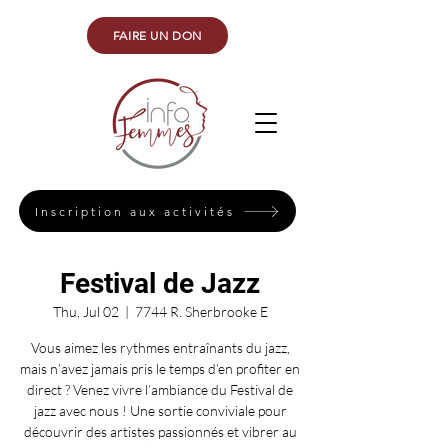
FAIRE UN DON
Inscription aux activités
Festival de Jazz
Thu, Jul 02
  |  
7744 R. Sherbrooke E
Vous aimez les rythmes entraînants du jazz,
mais n’avez jamais pris le temps d’en profiter en
direct ? Venez vivre l’ambiance du Festival de
jazz avec nous ! Une sortie conviviale pour
découvrir des artistes passionnés et vibrer au