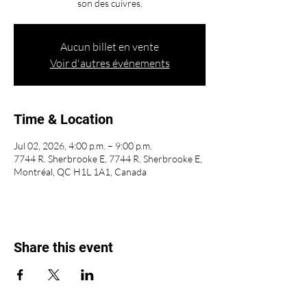
son des cuivres.
Aucun billet en vente
Voir d'autres événements
Time & Location
Jul 02, 2026, 4:00 p.m. – 9:00 p.m.
7744 R. Sherbrooke E, 7744 R. Sherbrooke E,
Montréal, QC H1L 1A1, Canada
Share this event