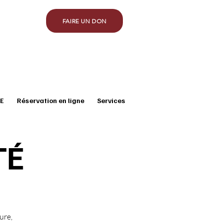
FAIRE UN DON
E
Réservation en ligne
Services
TÉ
ure,