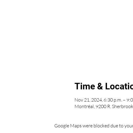
Time & Locati
Nov 21, 2024, 6:30 p.m. – 9:0
Montréal, 9200 R. Sherbroo
Google Maps were blocked due to your 