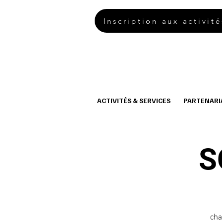
Inscription aux activité
ACTIVITÉS & SERVICES
PARTENARI
S
cha