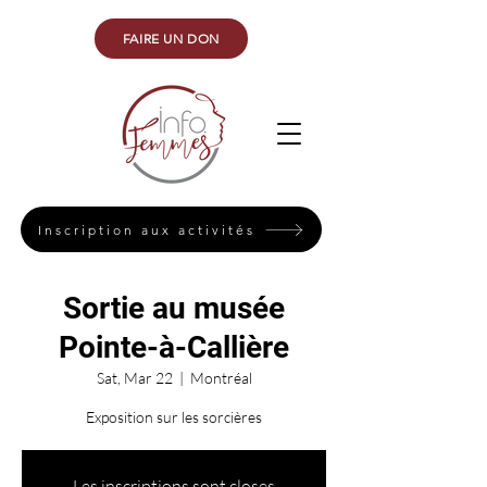
FAIRE UN DON
Inscription aux activités
Sortie au musée
Pointe-à-Callière
Sat, Mar 22
  |  
Montréal
Exposition sur les sorcières
Les inscriptions sont closes