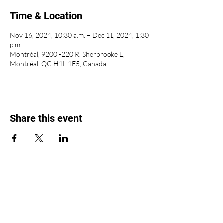
Time & Location
Nov 16, 2024, 10:30 a.m. – Dec 11, 2024, 1:30
p.m.
Montréal, 9200 -220 R. Sherbrooke E,
Montréal, QC H1L 1E5, Canada
Share this event