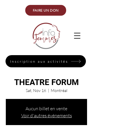
FAIRE UN DON
Inscription aux activités
THEATRE FORUM
Sat, Nov 16
  |  
Montréal
Aucun billet en vente
Voir d'autres événements